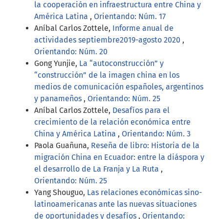
la cooperación en infraestructura entre China y
América Latina
,
Orientando: Núm. 17
Aníbal Carlos Zottele,
Informe anual de
actividades septiembre2019-agosto 2020
,
Orientando: Núm. 20
Gong Yunjie,
La “autoconstrucción” y
“construcción” de la imagen china en los
medios de comunicación españoles, argentinos
y panameños
,
Orientando: Núm. 25
Aníbal Carlos Zottele,
Desafíos para el
crecimiento de la relación económica entre
China y América Latina
,
Orientando: Núm. 3
Paola Guañuna,
Reseña de libro: Historia de la
migración China en Ecuador: entre la diáspora y
el desarrollo de La Franja y La Ruta
,
Orientando: Núm. 25
Yang Shouguo,
Las relaciones económicas sino-
latinoamericanas ante las nuevas situaciones
de oportunidades y desafíos
,
Orientando: