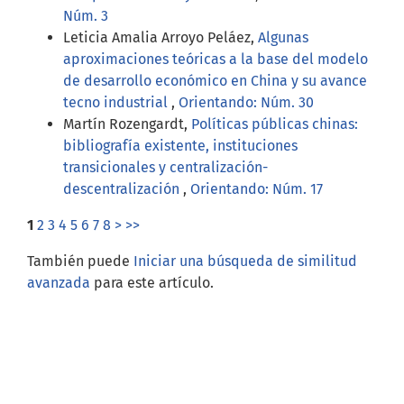
Núm. 3
Leticia Amalia Arroyo Peláez,
Algunas
aproximaciones teóricas a la base del modelo
de desarrollo económico en China y su avance
tecno industrial
,
Orientando: Núm. 30
Martín Rozengardt,
Políticas públicas chinas:
bibliografía existente, instituciones
transicionales y centralización-
descentralización
,
Orientando: Núm. 17
1
2
3
4
5
6
7
8
>
>>
También puede
Iniciar una búsqueda de similitud
avanzada
para este artículo.