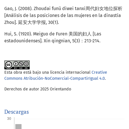
Gao, J. (2008). Zhoudai funü diwei tanxi周代妇女地位探析
[Análisis de las posiciones de las mujeres en la dinastía
Zhou]. 延安大学学报, 30(1).
Hui, S. (1920). Meiguo de Furen 美国的妇人 [Las
estadounidenses]. Xin qingnian, 5(3)：213-214.
Esta obra está bajo una licencia internacional
Creative
Commons Atribución-NoComercial-CompartirIgual 4.0
.
Derechos de autor 2025 Orientando
Descargas