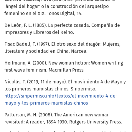
‘ángel del hogar’ o la construcción del arquetipo
femenino en el XIX. Tonos Digital, 14.
De León, F. L. (1885). La perfecta casada. Compañía de
Impresores y Libreros del Reino.
Fisac Badell, T. (1997). El otro sexo del dragón: Mujeres,
literatura y sociedad en China. Narcea.
Heilmann, A. (2000). New woman fiction: Women writing
first-wave feminism. Macmillan Press.
Nicolás, T. (2019, 11 de mayo). El movimiento 4 de Mayo y
los primeros marxistas chinos. Sinpermiso.
https://sinpermiso.info/textos/el-movimiento-4-de-
mayo-y-los-primeros-marxistas-chinos
Patterson, M. H. (2008). The American new woman
revisited: A reader, 1894-1930. Rutgers University Press.