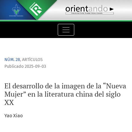
El desarrollo de la imagen de la “Nueva Mujer” en la literatur
NÚM. 28
,
ARTÍCULOS
Publicado 2025-09-03
El desarrollo de la imagen de la “Nueva
Mujer” en la literatura china del siglo
XX
Yao Xiao