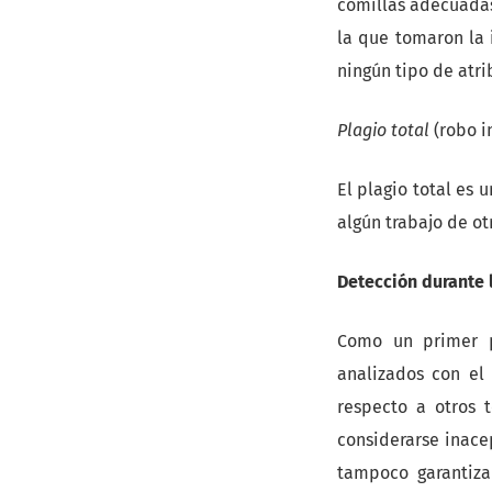
comillas adecuadas
la que tomaron la 
ningún tipo de atri
Plagio total
(robo i
El plagio total es
algún trabajo de o
Detección durante 
Como un primer pa
analizados con e
respecto a otros 
considerarse inace
tampoco garantiza