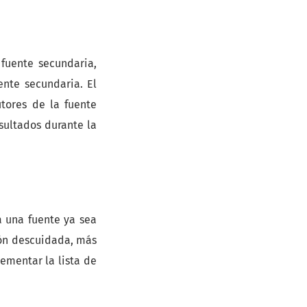
 fuente secundaria,
ente secundaria. El
utores de la fuente
sultados durante la
a una fuente ya sea
ión descuidada, más
ementar la lista de