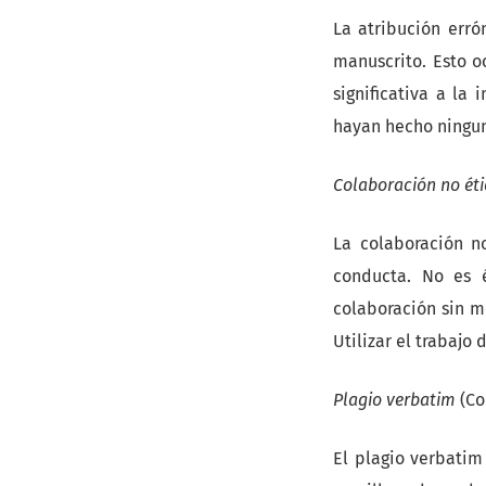
La atribución erró
manuscrito. Esto o
significativa a la
hayan hecho ningun
Colaboración no ét
La colaboración n
conducta. No es é
colaboración sin me
Utilizar el trabajo
Plagio verbatim
(Co
El plagio verbatim 