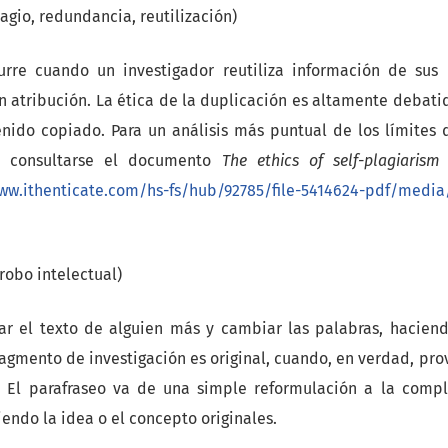
agio, redundancia, reutilización)
urre cuando un investigador reutiliza información de sus 
in atribución. La ética de la duplicación es altamente debati
ido copiado. Para un análisis más puntual de los límites 
e consultarse el documento
The ethics of self-plagiaris
ww.ithenticate.com/hs-fs/hub/92785/file-5414624-pdf/media/
 robo intelectual)
mar el texto de alguien más y cambiar las palabras, hacien
ragmento de investigación es original, cuando, en verdad, pr
. El parafraseo va de una simple reformulación a la compl
endo la idea o el concepto originales.