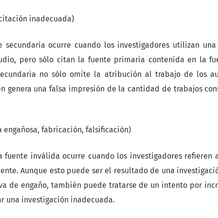
citación inadecuada)
e secundaria ocurre cuando los investigadores utilizan una
io, pero sólo citan la fuente primaria contenida en la fu
ecundaria no sólo omite la atribución al trabajo de los a
n genera una falsa impresión de la cantidad de trabajos con
a engañosa, fabricación, falsificación)
a fuente inválida ocurre cuando los investigadores refieren 
stente. Aunque esto puede ser el resultado de una investigac
va de engaño, también puede tratarse de un intento por incr
ar una investigación inadecuada.