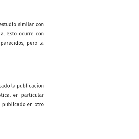
estudio similar con
a. Esto ocurre con
parecidos, pero la
tado la publicación
ica, en particular
o publicado en otro