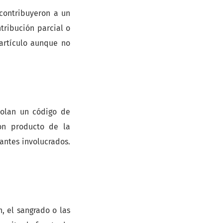
 contribuyeron a un
tribución parcial o
 artículo aunque no
iolan un código de
son producto de la
pantes involucrados.
n, el sangrado o las