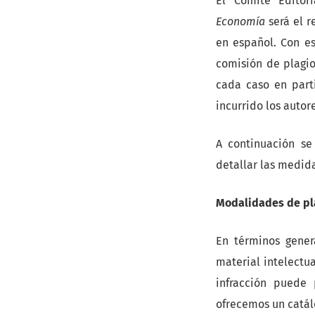
El Comité Editor
Economía
será el r
en español. Con es
comisión de plagio
cada caso en part
incurrido los autore
A continuación se
detallar las medid
Modalidades de pl
En términos gener
material intelectua
infracción puede 
ofrecemos un catál