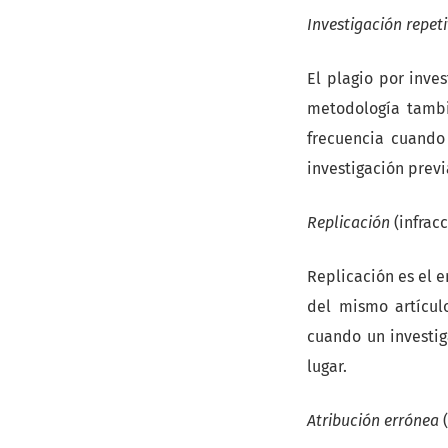
Investigación repeti
El plagio por inve
metodología tambi
frecuencia cuando
investigación prev
Replicación
(infrac
Replicación es el 
del mismo artícul
cuando un investig
lugar.
Atribución errónea
(