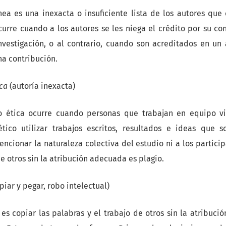
nea es una inexacta o insuficiente lista de los autores que
curre cuando a los autores se les niega el crédito por su con
 investigación, o al contrario, cuando son acreditados en un
a contribución.
ica
(autoría inexacta)
o ética ocurre cuando personas que trabajan en equipo v
tico utilizar trabajos escritos, resultados e ideas que 
ncionar la naturaleza colectiva del estudio ni a los partici
 de otros sin la atribución adecuada es plagio.
piar y pegar, robo intelectual)
es copiar las palabras y el trabajo de otros sin la atribució