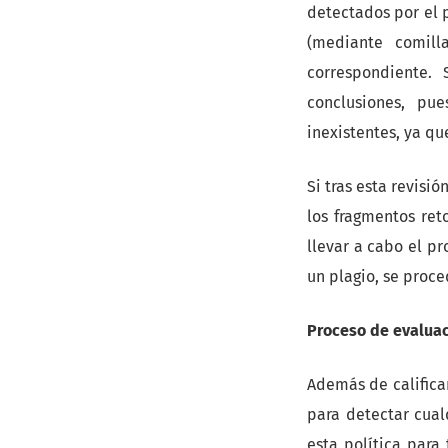
detectados por el
(mediante comill
correspondiente.
conclusiones, pu
inexistentes, ya qu
Si tras esta revisi
los fragmentos ret
llevar a cabo el pr
un plagio, se proce
Proceso de evalua
Además de califica
para detectar cual
esta política para