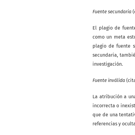
Fuente secundaria
(
El plagio de fuent
como un meta estud
plagio de fuente s
secundaria, tambié
investigación.
Fuente inválida
(cit
La atribución a un
incorrecta o inexi
que de una tentati
referencias y ocult