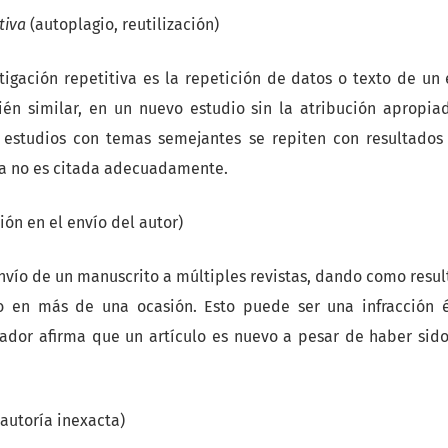
tiva
(autoplagio, reutilización)
stigación repetitiva es la repetición de datos o texto de un 
én similar, en un nuevo estudio sin la atribución apropiad
 estudios con temas semejantes se repiten con resultados 
ia no es citada adecuadamente.
ción en el envío del autor)
envío de un manuscrito a múltiples revistas, dando como resul
o en más de una ocasión. Esto puede ser una infracción ét
ador afirma que un artículo es nuevo a pesar de haber sid
autoría inexacta)