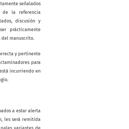
ctamente señalados
 de la referencia
ados, discusión y
ser prácticamente
s del manuscrito.
orrecta y pertinente
dictaminadores para
 está incurriendo en
gio.
ados a estar alerta
, les será remitida
ipales variantes de