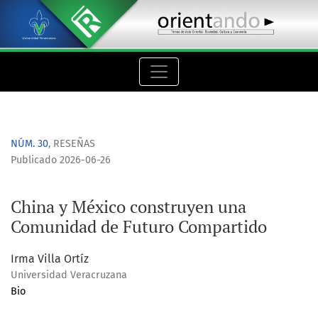
China y México construyen una Comunidad de Futuro Compar
NÚM. 30
,
RESEÑAS
Publicado 2026-06-26
China y México construyen una
Comunidad de Futuro Compartido
Irma Villa Ortíz
Universidad Veracruzana
Bio