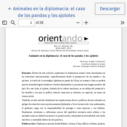
Volver a los detalles del artículo
←
Animales en la diplomacia: el caso
Descargar
de los pandas y los ajolotes